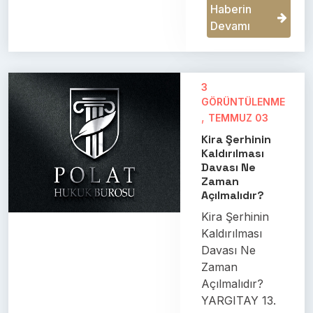
Haberin
Devamı
3
GÖRÜNTÜLENME
,
TEMMUZ 03
Kira Şerhinin
Kaldırılması
Davası Ne
Zaman
Açılmalıdır?
Kira Şerhinin
Kaldırılması
Davası Ne
Zaman
Açılmalıdır?
YARGITAY 13.