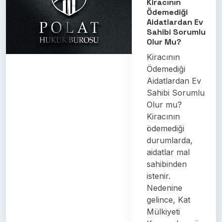
Kiracının
Ödemediği
Aidatlardan Ev
Sahibi Sorumlu
Olur Mu?
Kiracının
Ödemediği
Aidatlardan Ev
Sahibi Sorumlu
Olur mu?
Kiracının
ödemediği
durumlarda,
aidatlar mal
sahibinden
istenir.
Nedenine
gelince, Kat
Mülkiyeti