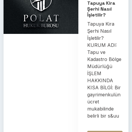
Tapuya Kira
Şerhi Nasıl
İşletilir?
Tapuya Kira
Şerhi Nasıl
İşletilir?
KURUM ADI:
Tapu ve
Kadastro Bölge
Müdürlüğü
İŞLEM
HAKKINDA
KISA BİLGİ: Bir
gayrimenkulün
ücret
mukabilinde
belirli bir s&uu