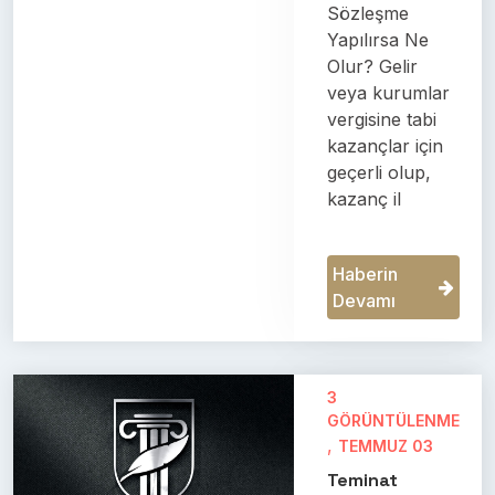
Sözleşme
Yapılırsa Ne
Olur? Gelir
veya kurumlar
vergisine tabi
kazançlar için
geçerli olup,
kazanç il
Haberin
Devamı
3
GÖRÜNTÜLENME
,
TEMMUZ 03
Teminat