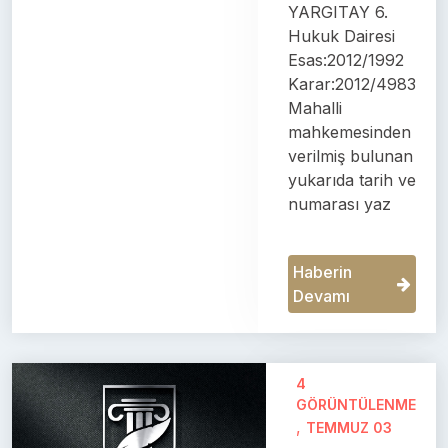
YARGITAY 6.
Hukuk Dairesi
Esas:2012/1992
Karar:2012/4983
Mahalli
mahkemesinden
verilmiş bulunan
yukarıda tarih ve
numarası yaz
Haberin
Devamı
4
GÖRÜNTÜLENME
,
TEMMUZ 03