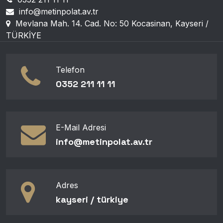
info@metinpolat.av.tr
Mevlana Mah. 14. Cad. No: 50 Kocasinan, Kayseri /
TÜRKİYE
Telefon
0352 211 11 11
E-Mail Adresi
info@metinpolat.av.tr
Adres
kayseri / türki̇ye