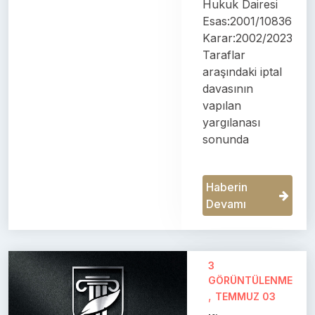
Hukuk Dairesi
Esas:2001/10836
Karar:2002/2023
Taraflar
araşındaki iptal
davasının
vapılan
yargılanası
sonunda
Haberin
Devamı
3
GÖRÜNTÜLENME
,
TEMMUZ 03