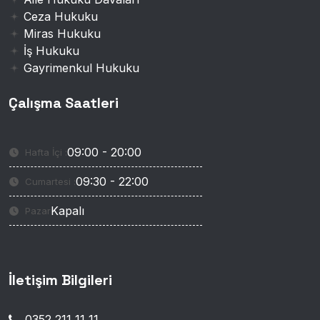
Ceza Hukuku
Miras Hukuku
İş Hukuku
Gayrimenkul Hukuku
Çalışma Saatleri
09:00 - 20:00
Hafta İçi :
09:30 - 22:00
Cumartesi :
Kapalı
Pazar
İletişim Bilgileri
0352 211 11 11