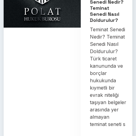
Senedi Nedir?
Teminat
Senedi Nasıl
Doldurulur?
Teminat Senedi
Nedir? Teminat
Senedi Nasıl
Doldurulur?
Türk ticaret
kanununda ve
borçlar
hukukunda
kıymetli bir
evrak niteliği
taşıyan belgeler
arasında yer
almayan
teminat seneti s