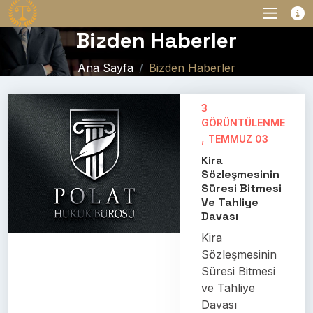
Bizden Haberler
Ana Sayfa
Bizden Haberler
3
GÖRÜNTÜLENME
,
TEMMUZ 03
Kira
Sözleşmesinin
Süresi Bitmesi
Ve Tahliye
Davası
Kira
Sözleşmesinin
Süresi Bitmesi
ve Tahliye
Davası