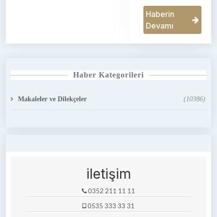
Haberin
Devamı
Haber Kategorileri
Makaleler ve Dilekçeler
(10386)
iletişim
0352 211 11 11
0535 333 33 31