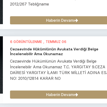
2012/267 Tebliğname
Haberin Devamı
,
6 GÖRÜNTÜLENME
TEMMUZ 06
Cezaevinde Hükümlünün Avukata Verdiği Belge
İncelenebilir Ama Okunamaz
Cezaevinde Hükümlünün Avukata Verdiği Belge
İncelenebilir Ama Okunamaz T.C. YARGITAY 9.CEZA
DAİRESİ YARGITAY İLAMI TÜRK MİLLETİ ADINA E
NO: 2010/12814 KARAR NO
Haberin Devamı