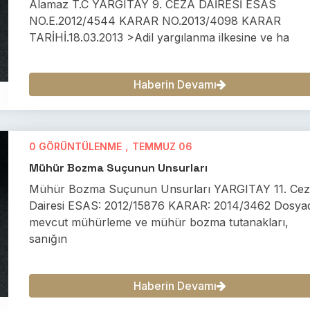
Alamaz T.C YARGITAY 9. CEZA DAİRESİ ESAS
NO.E.2012/4544 KARAR NO.2013/4098 KARAR
TARİHİ.18.03.2013 >Adil yargılanma ilkesine ve ha
Haberin Devamı
,
0 GÖRÜNTÜLENME
TEMMUZ 06
Mühür Bozma Suçunun Unsurları
Mühür Bozma Suçunun Unsurları YARGITAY 11. Ce
Dairesi ESAS: 2012/15876 KARAR: 2014/3462 Dosya
mevcut mühürleme ve mühür bozma tutanakları,
sanığın
Haberin Devamı