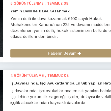
,
5 GÖRÜNTÜLENME
TEMMUZ 08
Yemin Delili Ile Dava Kazanmak
Yemin delili ile dava kazanmak 6100 sayılı Hukuk
Muhakemeleri Kanunu’nun 225 ve devamı maddeleri
düzenlenen yemin delili, hukuk sistemimizin belki de 
etkisiz delillerinden biridir.
Haberin Devamı
,
4 GÖRÜNTÜLENME
TEMMUZ 08
İş Davalarında, Işçi Avukatlarınca En Sık Yapılan Hat
İş davalarında, işçi avukatlarınca en sık yapılan hatal
İşçi lehine yorum ilkesi gereği, işçiler, dolayısı ile vekill
işçilik alacaklarından kaynaklı davalarda