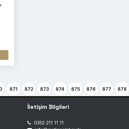
?
0
871
872
873
874
875
876
877
878
İletişim Bilgileri
0352 211 11 11