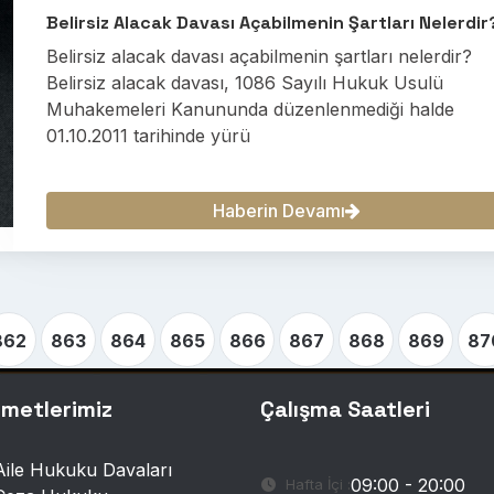
Belirsiz Alacak Davası Açabilmenin Şartları Nelerdir
Belirsiz alacak davası açabilmenin şartları nelerdir?
Belirsiz alacak davası, 1086 Sayılı Hukuk Usulü
Muhakemeleri Kanununda düzenlenmediği halde
01.10.2011 tarihinde yürü
Haberin Devamı
862
863
864
865
866
867
868
869
87
zmetlerimiz
Çalışma Saatleri
Aile Hukuku Davaları
09:00 - 20:00
Hafta İçi :