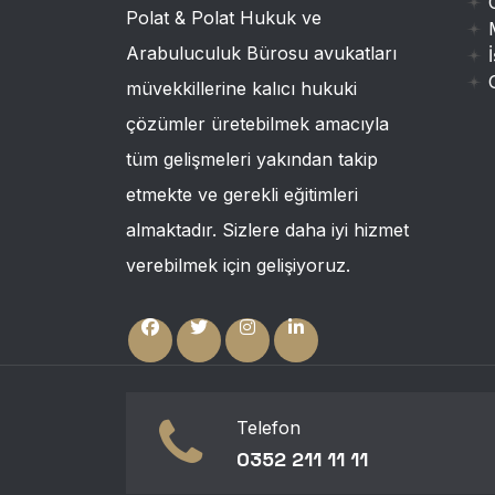
Polat & Polat Hukuk ve
Arabuluculuk Bürosu avukatları
müvekkillerine kalıcı hukuki
çözümler üretebilmek amacıyla
tüm gelişmeleri yakından takip
etmekte ve gerekli eğitimleri
almaktadır. Sizlere daha iyi hizmet
verebilmek için gelişiyoruz.
Telefon
0352 211 11 11