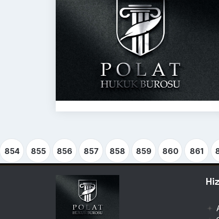
854
855
856
857
858
859
860
861
Hi