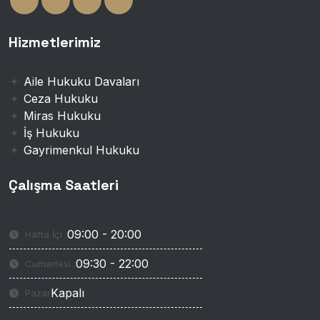
Hizmetlerimiz
Aile Hukuku Davaları
Ceza Hukuku
Miras Hukuku
İş Hukuku
Gayrimenkul Hukuku
Çalışma Saatleri
09:00 - 20:00
Hafta İçi :
09:30 - 22:00
Cumartesi :
Kapalı
Pazar