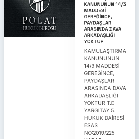
KANUNUNUN 14/3
MADDESİ
GEREĞİNCE,
PAYDAŞLAR
ARASINDA DAVA
ARKADAŞLIĞI
YOKTUR
KAMULAŞTIRMA
KANUNUNUN
14/3 MADDESİ
GEREĞİNCE,
PAYDAŞLAR
ARASINDA DAVA
ARKADAŞLIĞI
YOKTUR T.C
YARGITAY 5.
HUKUK DAİRESİ
ESAS
NO:2019/225