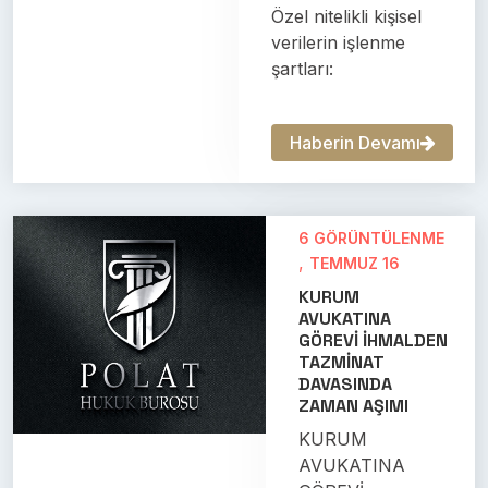
Özel nitelikli kişisel
verilerin işlenme
şartları:
Haberin Devamı
6 GÖRÜNTÜLENME
,
TEMMUZ 16
KURUM
AVUKATINA
GÖREVİ İHMALDEN
TAZMİNAT
DAVASINDA
ZAMAN AŞIMI
KURUM
AVUKATINA