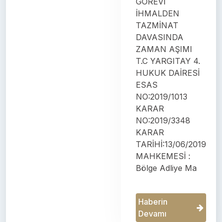
GÖREVİ
İHMALDEN
TAZMİNAT
DAVASINDA
ZAMAN AŞIMI
T.C YARGITAY 4.
HUKUK DAİRESİ
ESAS
NO:2019/1013
KARAR
NO:2019/3348
KARAR
TARİHİ:13/06/2019
MAHKEMESİ :
Bölge Adliye Ma
Haberin
Devamı