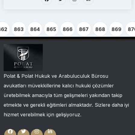
862
863
864
865
866
867
868
869
87
Polat & Polat Hukuk ve Arabuluculuk Bürosu
avukatları müvekkillerine kalıcı hukuki çözümler
üretebilmek amacıyla tüm gelişmeleri yakından takip
etmekte ve gerekli eğitimleri almaktadır. Sizlere daha iyi
hizmet verebilmek için gelişiyoruz.