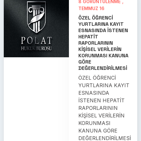
,
8 GÖRÜNTÜLENME
TEMMUZ 16
ÖZEL ÖĞRENCİ
YURTLARINA KAYIT
ESNASINDA İSTENEN
HEPATİT
RAPORLARININ
KİŞİSEL VERİLERİN
KORUNMASI KANUNA
GÖRE
DEĞERLENDİRİLMESİ
ÖZEL ÖĞRENCİ
YURTLARINA KAYIT
ESNASINDA
İSTENEN HEPATİT
RAPORLARININ
KİŞİSEL VERİLERİN
KORUNMASI
KANUNA GÖRE
DEĞERLENDİRİLMESİ