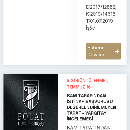
E:2017/12882,
K:2019/14618,
T:01.07.2019 -
İş&c
Haberin
Devamı
,
5 GÖRÜNTÜLENME
TEMMUZ 16
BAM TARAFINDAN
İSTİNAF BAŞVURUSU
DEĞERLENDİRİLMEYEN
TARAF - YARGITAY
İNCELEMESİ
BAM TARAFINDAN