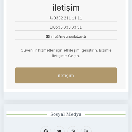
iletişim
0352 211 11 11
0535 333 33 31
info@metinpolat.av.tr
Güvenilir hizmetler için etkileşimi geliştirin. Bizimle
İletişime Geçin.
iletişim
Sosyal Medya