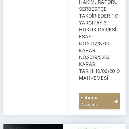
HAKİM, RAPORU
SERBESTÇE
TAKDİR EDER T.C
YARGITAY 3.
HUKUK DAİRESİ
ESAS
NO.2017/8760
KARAR
NO.2019/5253
KARAR
TARİHİ.10/06/2019
MAHKEMESİ
Haberin
Devamı