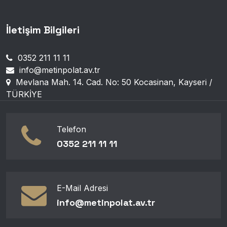
İletişim Bilgileri
0352 211 11 11
info@metinpolat.av.tr
Mevlana Mah. 14. Cad. No: 50 Kocasinan, Kayseri /
TÜRKİYE
Telefon
0352 211 11 11
E-Mail Adresi
info@metinpolat.av.tr