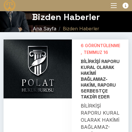
Bizden Haberler
Ana Sayfa
Bizden Haberler
6 GÖRÜNTÜLENME
,
TEMMUZ 16
BİLİRKİŞİ RAPORU
KURAL OLARAK
HAKİMİ
BAĞLAMAZ-
HAKİM, RAPORU
SERBESTÇE
TAKDİR EDER
BİLİRKİŞİ
RAPORU KURAL
OLARAK HAKİMİ
BAĞLAMAZ-