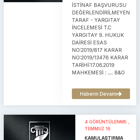
İSTİNAF BAŞVURUSU
DEĞERLENDİRİLMEYEN
TARAF - YARGITAY
İNCELEMESİ T.C
YARGITAY 9. HUKUK
DAİRESİ ESAS
NO:2019/817 KARAR
NO:2019/13476 KARAR
TARİHİ:17.06.2019
MAHKEMESİ : .... B&O
Haberin Devamı
,
4 GÖRÜNTÜLENME
TEMMUZ 16
KAMULAŞTIRMA