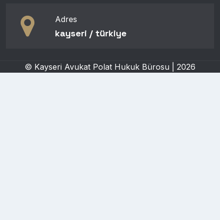
Adres
kayseri / türki̇ye
© Kayseri Avukat Polat Hukuk Bürosu | 2026