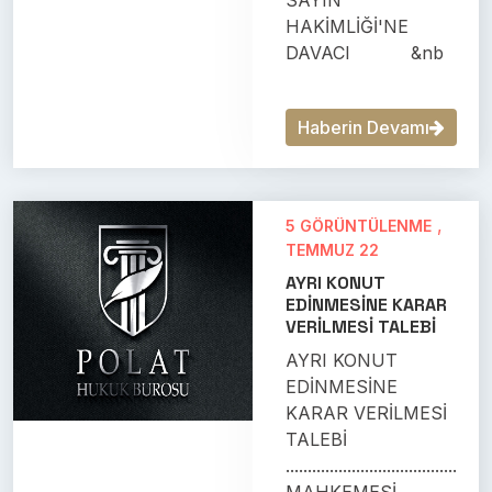
SAYIN
HAKİMLİĞİ'NE
DAVACI &nb
Haberin Devamı
,
5 GÖRÜNTÜLENME
TEMMUZ 22
AYRI KONUT
EDİNMESİNE KARAR
VERİLMESİ TALEBİ
AYRI KONUT
EDİNMESİNE
KARAR VERİLMESİ
TALEBİ
.......................................