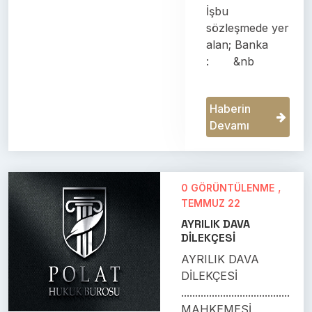
İşbu
sözleşmede yer
alan; Banka
: &nb
Haberin
Devamı
,
0 GÖRÜNTÜLENME
TEMMUZ 22
AYRILIK DAVA
DİLEKÇESİ
AYRILIK DAVA
DİLEKÇESİ
.......................................
MAHKEMESİ