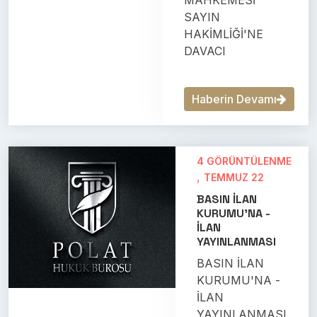
MAHKEMESİ
SAYIN
HAKİMLİĞİ'NE
DAVACI
Haberin Devamı
4 GÖRÜNTÜLENME
,
TEMMUZ 22
BASIN İLAN
KURUMU'NA -
İLAN
YAYINLANMASI
BASIN İLAN
KURUMU'NA -
İLAN
YAYINLANMASI