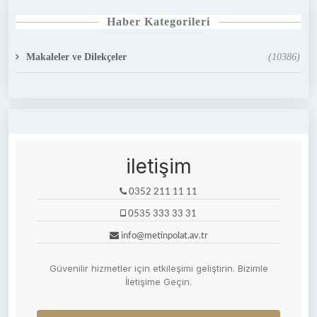
Haber Kategorileri
Makaleler ve Dilekçeler
(10386)
iletişim
0352 211 11 11
0535 333 33 31
info@metinpolat.av.tr
Güvenilir hizmetler için etkileşimi geliştirin. Bizimle
İletişime Geçin.