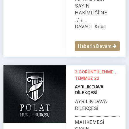
SAYIN
HAKİMLİĞİ'NE
../../....
DAVACI &nbs
Haberin Devamı
,
3 GÖRÜNTÜLENME
TEMMUZ 22
AYRILIK DAVA
DİLEKÇESİ
AYRILIK DAVA
DİLEKÇESİ
.......................................
MAHKEMESİ