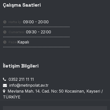
Çalışma Saatleri
09:00 - 20:00
Hafta İçi :
09:30 - 22:00
Cumartesi :
Kapalı
Pazar
İletişim Bilgileri
0352 211 11 11
info@metinpolat.av.tr
Mevlana Mah. 14. Cad. No: 50 Kocasinan, Kayseri /
TÜRKİYE