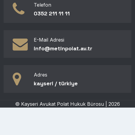
Telefon
0352 211 11 11
E-Mail Adresi
info@metinpolat.av.tr
Adres
kayseri / türki̇ye
© Kayseri Avukat Polat Hukuk Bürosu | 2026