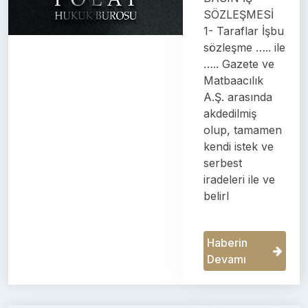
SÖZLEŞMESİ
1- Taraflar İşbu
sözleşme ….. ile
….. Gazete ve
Matbaacılık
A.Ş. arasında
akdedilmiş
olup, tamamen
kendi istek ve
serbest
iradeleri ile ve
belirl
Haberin
Devamı